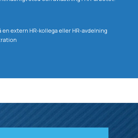
 en extern HR-kollega eller HR-avdelning
ration