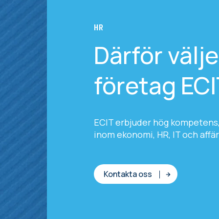
HR
Därför välj
företag EC
ECIT erbjuder hög kompetens,
inom ekonomi, HR, IT och affär
Kontakta oss