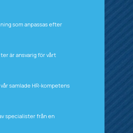
ösning som anpassas efter
ter är ansvarig för vårt
 all vår samlade HR-kompetens
av specialister från en