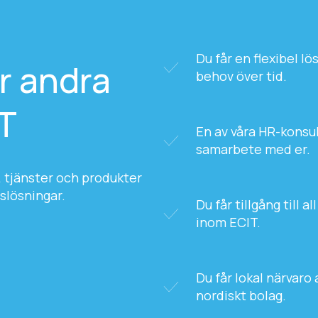
Du får en flexibel l
er andra
behov över tid.
IT
En av våra HR-konsul
samarbete med er.
 tjänster och produkter
slösningar.
Du får tillgång till
inom ECIT.
Du får lokal närvaro 
nordiskt bolag.