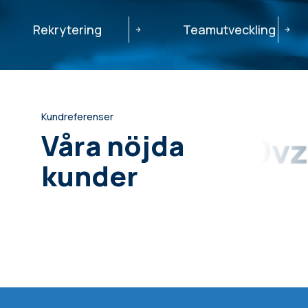
Rekrytering
Teamutveckling
Kundreferenser
Våra nöjda
kunder