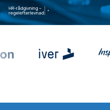
HR-rådgivning –
regelefterlevnad