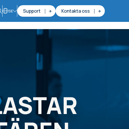
Support
Kontakta oss
SE
LASTAR