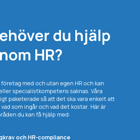
ehöver du hjälp
inom HR?
e företag med och utan egen HR och kan
 eller specialistkompetens saknas. Våra
ligt paketerade så att det ska vara enkelt att
t vad som ingår och vad det kostar. Här är
åden du kan få hjälp med:
agkrav och HR-compliance