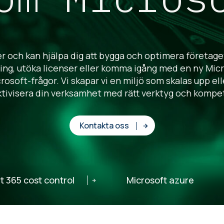
r och kan hjälpa dig att bygga och optimera företaget
g, utöka licenser eller komma igång med en ny Micros
Microsoft-frågor. Vi skapar vi en miljö som skalas upp e
ktivisera din verksamhet med rätt verktyg och kompe
Kontakta oss
t 365 cost control
Microsoft azure