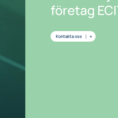
företag EC
Kontakta oss