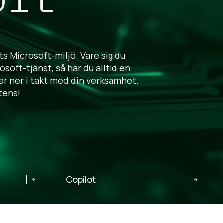
s Microsoft-miljö. Vare sig du
oft-tjänst, så har du alltid en
ller ner i takt med din verksamhet.
tens!
Copilot