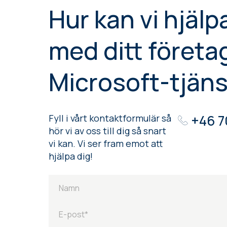
Hur kan vi hjälp
med ditt företa
Microsoft-tjäns
+46 7
Fyll i vårt kontaktformulär så
hör vi av oss till dig så snart
vi kan. Vi ser fram emot att
hjälpa dig!