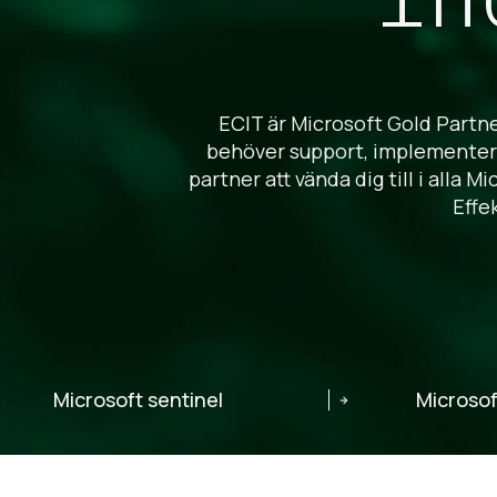
ECIT är Microsoft Gold Partne
behöver support, implementerin
partner att vända dig till i alla 
Effe
Microsoft sentinel
Microsof