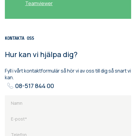
Teamviewer
KONTAKTA OSS
Hur kan vi hjälpa dig?
Fyll i vårt kontaktformulär så hör vi av oss till dig så snart vi
kan.
08-517 844 00