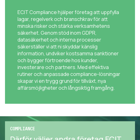
ECIT Compliance hjälper företag att uppfylla
lagar, regelverk och branschkrav för att
minska risker och stärka verksamhetens
säkerhet. Genom stöd inom GDPR,
datasäkerhet och interna processer
säkerställer vi att ni skyddar känslig
information, undviker kostsamma sanktioner
och bygger förtroende hos kunder,
investerare och partners. Med effektiva
rutiner och anpassade compliance-lösningar
skapar vi en trygg grund för tillväxt, nya
affärsmöjligheter och långsiktig framgång.
COMPLIANCE
Därför väljer andra företag ECIT