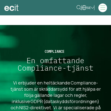
SE
COMPLIANCE
En omfattande
Compliance-tjänst
Vi erbjuder en heltäckande Compliance-
tjänst som är skräddarsydd för att hjälpa er
följa gällande lagar och regler,
inklusive GDPR (dataskyddsförordningen)
och NIS2-direktivet. Vi är specialiserade på