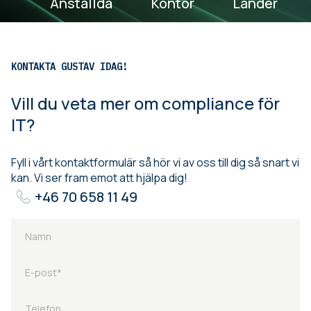
Anställda
Kontor
Länder
KONTAKTA GUSTAV IDAG!
Vill du veta mer om compliance för
IT?
Fyll i vårt kontaktformulär så hör vi av oss till dig så snart vi
kan. Vi ser fram emot att hjälpa dig!
+46 70 658 11 49