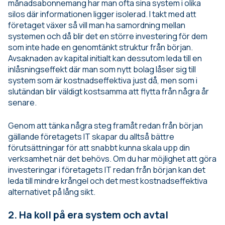
månadsabonnemang har man ofta sina system i olika
silos där informationen ligger isolerad. I takt med att
företaget växer så vill man ha samordning mellan
systemen och då blir det en större investering för dem
som inte hade en genomtänkt struktur från början.
Avsaknaden av kapital initialt kan dessutom leda till en
inlåsningseffekt där man som nytt bolag låser sig till
system som är kostnadseffektiva just då, men som i
slutändan blir väldigt kostsamma att flytta från några år
senare.
Genom att tänka några steg framåt redan från början
gällande företagets IT skapar du alltså bättre
förutsättningar för att snabbt kunna skala upp din
verksamhet när det behövs. Om du har möjlighet att göra
investeringar i företagets IT redan från början kan det
leda till mindre krångel och det mest kostnadseffektiva
alternativet på lång sikt.
2. Ha koll på era system och avtal