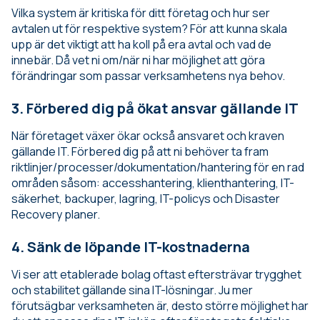
Vilka system är kritiska för ditt företag och hur ser
avtalen ut för respektive system? För att kunna skala
upp är det viktigt att ha koll på era avtal och vad de
innebär. Då vet ni om/när ni har möjlighet att göra
förändringar som passar verksamhetens nya behov.
3. Förbered dig på ökat ansvar gällande IT
När företaget växer ökar också ansvaret och kraven
gällande IT. Förbered dig på att ni behöver ta fram
riktlinjer/processer/dokumentation/hantering för en rad
områden såsom: accesshantering, klienthantering, IT-
säkerhet, backuper, lagring, IT-policys och Disaster
Recovery planer.
4. Sänk de löpande IT-kostnaderna
Vi ser att etablerade bolag oftast eftersträvar trygghet
och stabilitet gällande sina IT-lösningar. Ju mer
förutsägbar verksamheten är, desto större möjlighet har