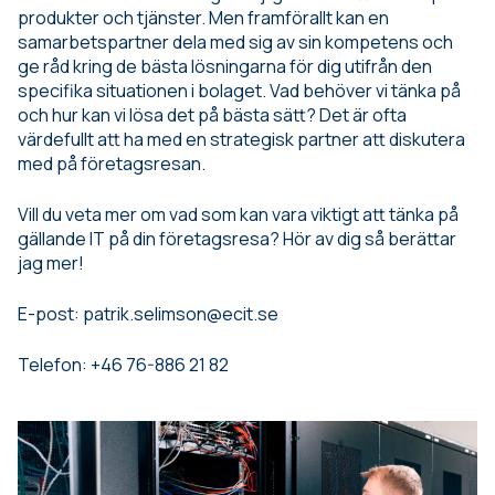
produkter och tjänster. Men framförallt kan en
samarbetspartner dela med sig av sin kompetens och
ge råd kring de bästa lösningarna för dig utifrån den
specifika situationen i bolaget. Vad behöver vi tänka på
och hur kan vi lösa det på bästa sätt? Det är ofta
värdefullt att ha med en strategisk partner att diskutera
med på företagsresan.
Vill du veta mer om vad som kan vara viktigt att tänka på
gällande IT på din företagsresa? Hör av dig så berättar
jag mer!
E-post: patrik.selimson@ecit.se
Telefon: +46 76-886 21 82