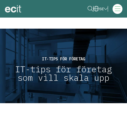
SE
IT-TIPS FÖR FÖRETAG
IT-tips för företag
som vill skala upp