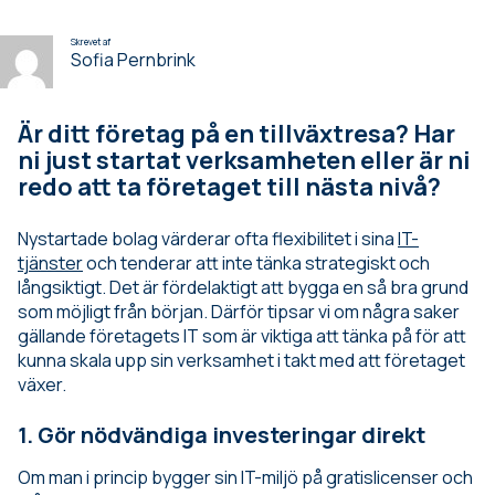
Skrevet af
Sofia Pernbrink
Är ditt företag på en tillväxtresa? Har
ni just startat verksamheten eller är ni
redo att ta företaget till nästa nivå?
Nystartade bolag värderar ofta flexibilitet i sina
IT-
tjänster
och tenderar att inte tänka strategiskt och
långsiktigt. Det är fördelaktigt att bygga en så bra grund
som möjligt från början. Därför tipsar vi om några saker
gällande företagets IT som är viktiga att tänka på för att
kunna skala upp sin verksamhet i takt med att företaget
växer.
1. Gör nödvändiga investeringar direkt
Om man i princip bygger sin IT-miljö på gratislicenser och