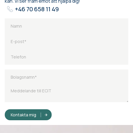
kan. Vi ser fram emot att hjälpa dig!
+46 70 658 11 49