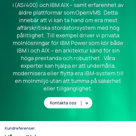
i (AS/400) och IBM AIX – samt erfarenhet av
äldre plattformar som OpenVMS. Detta
innebär att vi kan ta hand om era mest
affärskritiska stordatorsystem med hög
pålitlighet. Till exempel driver vi privata
molnlösningar för IBM Power som kör både
IBM i och AIX – en arkitektur känd för sin
höga prestanda och robusthet . Våra
experter kan hjälpa er att underhålla,
modernisera eller flytta era IBM-system till
en molnmiljö utan att tumma på säkerhet
eller tillgänglighet.
Kontakta oss
Kundreferenser