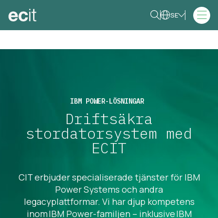
SE
IBM POWER-LÖSNINGAR
Driftsäkra
stordatorsystem med
ECIT
CIT erbjuder specialiserade tjänster för IBM
Power Systems och andra
legacyplattformar. Vi har djup kompetens
inom IBM Power-familjen – inklusive IBM