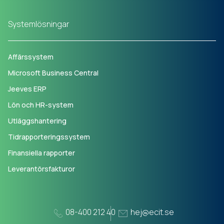
Systemlösningar
Affärssystem
Microsoft Business Central
Jeeves ERP
Lön och HR-system
Utläggshantering
Tidrapporteringssystem
Finansiella rapporter
Leverantörsfakturor
08-400 212 40
hej@ecit.se