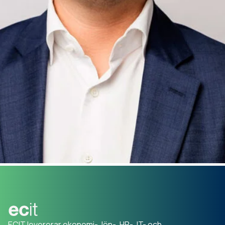
ECIT levererar ekonomi-, lön-, HR-, IT- och