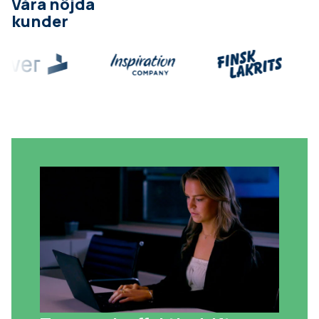
Våra nöjda
kunder