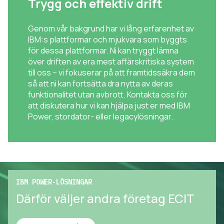
Trygg och effektiv drift
Genom vår bakgrund har vi lång erfarenhet av
IBM:s plattformar och mjukvara som byggts
för dessa plattformar. Ni kan tryggt lämna
över driften av era mest affärskritiska system
till oss – vi fokuserar på att framtidssäkra dem
så att ni kan fortsätta dra nytta av deras
funktionalitet utan avbrott. Kontakta oss för
att diskutera hur vi kan hjälpa just er med IBM
Power, stordator- eller legacylösningar.
IBM POWER-LÖSNINGAR
Därför väljer andra företag ECIT