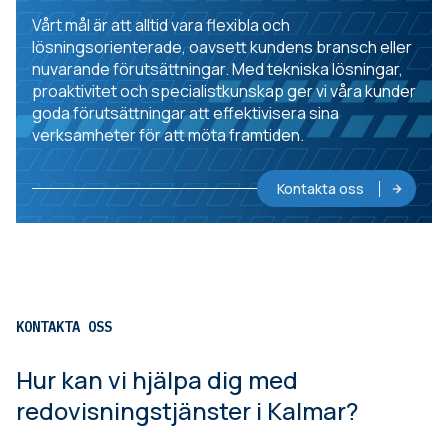
Vårt mål är att alltid vara flexibla och
lösningsorienterade, oavsett kundens bransch eller
nuvarande förutsättningar. Med tekniska lösningar,
proaktivitet och specialistkunskap ger vi våra kunder
goda förutsättningar att effektivisera sina
verksamheter för att möta framtiden.
Kontakta oss
KONTAKTA OSS
Hur kan vi hjälpa dig med
redovisningstjänster i Kalmar?