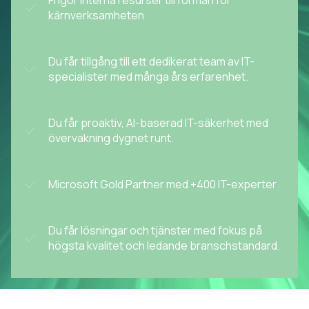
Frigör interna resurser till förmån för
kärnverksamheten
Du får tillgång till ett dedikerat team av IT-
specialister med många års erfarenhet.
Du får proaktiv, AI-baserad IT-säkerhet med
övervakning dygnet runt.
Microsoft Gold Partner med +400 IT-experter
Du får lösningar och tjänster med fokus på
högsta kvalitet och ledande branschstandard.