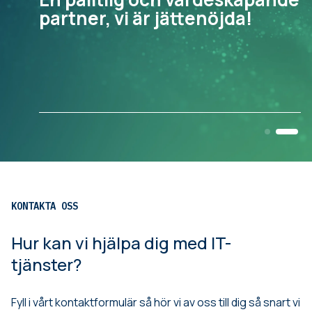
“
partner, vi är jättenöjda!
KONTAKTA OSS
Hur kan vi hjälpa dig med IT-
tjänster?
Fyll i vårt kontaktformulär så hör vi av oss till dig så snart vi