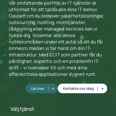
Vår omfattande portfölj av IT-tjänster är
utformad för att täcka alla dina IT-behov.
Oavsett om du behöver säkerhetslösningar,
outsourcing, hosting, molntjänster,
rådgivning eller managed services kan vi
hjälpa dig. Vi samlar alla dessa
nyckelområden under ett avtal så att du får
sinnesro medan vi tar hand om din IT-
infrastruktur. Med ECIT som partner får du
pålitlighet, expertis och en problemfri IT-
drift – vi övervakar till och med dina
affärskritiska applikationer dygnet runt.
Läs mer
Kontakta oss idag
Välj tjänst