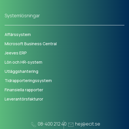
Systemlösningar
Affärssystem
Microsoft Business Central
Jeeves ERP
Lön och HR-system
Utläggshantering
Tidrapporteringssystem
Finansiella rapporter
Leverantörsfakturor
08-400 212 40
hej@ecit.se