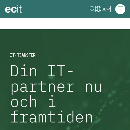
SE
IT-TJÄNSTER
Din IT-
partner nu
och i
framtiden