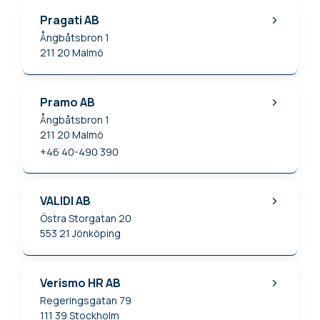
Pragati AB
Ångbåtsbron 1
211 20
Malmö
Pramo AB
Ångbåtsbron 1
211 20
Malmö
+46 40-490 390
VALIDI AB
Östra Storgatan 20
553 21
Jönköping
Verismo HR AB
Regeringsgatan 79
111 39
Stockholm