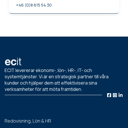
+46 (0)8 615 54 30
ECIT levererar ekonomi-, lön-, HR-, IT- och
systemtjänster. Vi är en strategisk partner till våra
kunder och hjälper dem att effektivisera sina
verksamheter för att möta framtiden.
Redovisning, Lön & HR