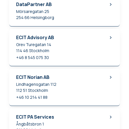
DataPartner AB
Mörsaregatan 25
254 66
Helsingborg
ECIT Advisory AB
Grev Turegatan 14
114 46
Stockholm
+46 8 545 075 30
ECIT Norian AB
Lindhagensgatan 112
112 51
Stockholm
+46 10 214 41 88
ECIT PA Services
Ångbåtsbron 1