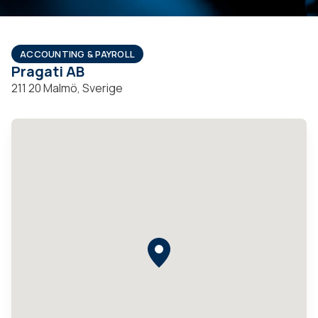
ACCOUNTING & PAYROLL
Pragati AB
211 20 Malmö, Sverige