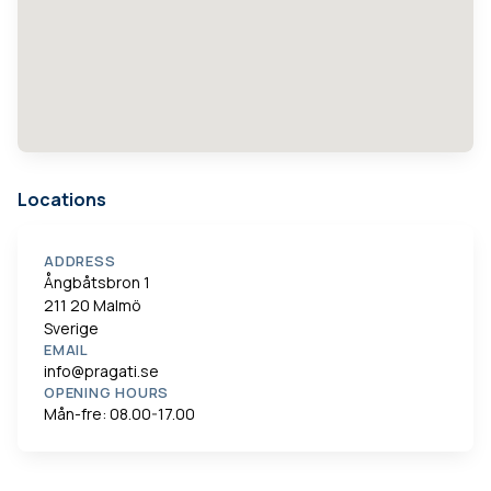
Locations
ADDRESS
Ångbåtsbron 1
211 20 Malmö
Sverige
EMAIL
info@pragati.se
OPENING HOURS
Mån-fre: 08.00-17.00