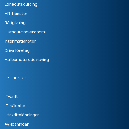
Löneoutsourcing
HR-tjänster
Rådgivning
Outsourcing ekonomi
Interimstjänster
Driva företag
Hållbarhetsredovisning
IT-tjänster
IT-drift
IT-säkerhet
Utskriftslösningar
AV-lösningar