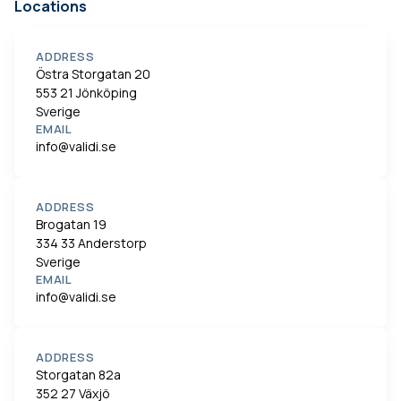
Locations
ADDRESS
Östra Storgatan 20
553 21 Jönköping
Sverige
EMAIL
info@validi.se
ADDRESS
Brogatan 19
334 33 Anderstorp
Sverige
EMAIL
info@validi.se
ADDRESS
Storgatan 82a
352 27 Växjö