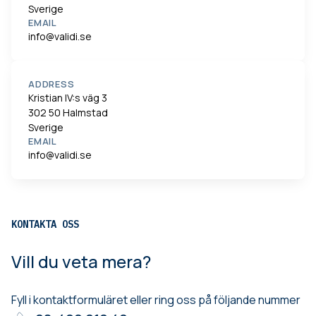
Sverige
EMAIL
info@validi.se
ADDRESS
Kristian IV:s väg 3
302 50 Halmstad
Sverige
EMAIL
info@validi.se
KONTAKTA OSS
Vill du veta mera?
Fyll i kontaktformuläret eller ring oss på följande nummer