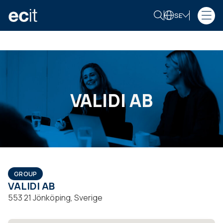
SE
VALIDI AB
GROUP
VALIDI AB
553 21 Jönköping, Sverige