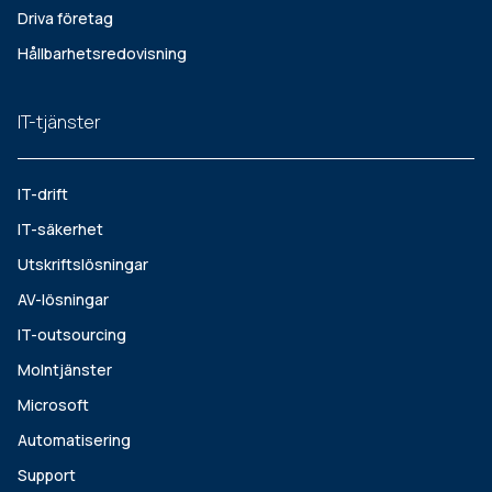
Driva företag
Hållbarhetsredovisning
IT-tjänster
IT-drift
IT-säkerhet
Utskriftslösningar
AV-lösningar
IT-outsourcing
Molntjänster
Microsoft
Automatisering
Support