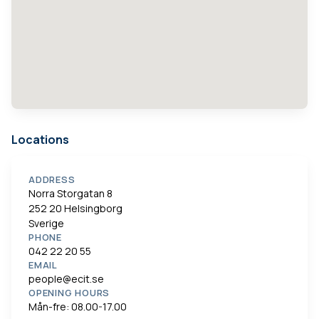
Locations
ADDRESS
Norra Storgatan 8
252 20 Helsingborg
Sverige
PHONE
042 22 20 55
EMAIL
people@ecit.se
OPENING HOURS
Mån-fre: 08.00-17.00