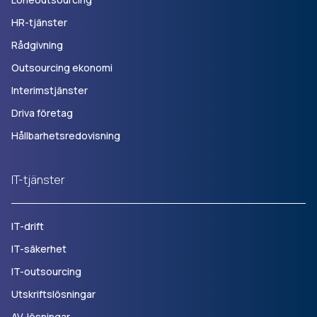
HR-tjänster
Rådgivning
Outsourcing ekonomi
Interimstjänster
Driva företag
Hållbarhetsredovisning
IT-tjänster
IT-drift
IT-säkerhet
IT-outsourcing
Utskriftslösningar
AV-lösningar