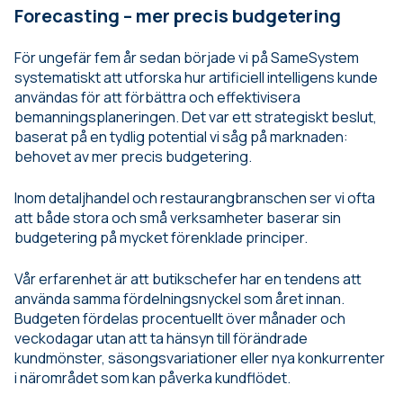
Forecasting – mer precis budgetering
För ungefär fem år sedan började vi på SameSystem
systematiskt att utforska hur artificiell intelligens kunde
användas för att förbättra och effektivisera
bemanningsplaneringen. Det var ett strategiskt beslut,
baserat på en tydlig potential vi såg på marknaden:
behovet av mer precis budgetering.
Inom detaljhandel och restaurangbranschen ser vi ofta
att både stora och små verksamheter baserar sin
budgetering på mycket förenklade principer.
Vår erfarenhet är att butikschefer har en tendens att
använda samma fördelningsnyckel som året innan.
Budgeten fördelas procentuellt över månader och
veckodagar utan att ta hänsyn till förändrade
kundmönster, säsongsvariationer eller nya konkurrenter
i närområdet som kan påverka kundflödet.