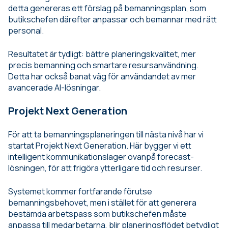
detta genereras ett förslag på bemanningsplan, som
butikschefen därefter anpassar och bemannar med rätt
personal.
Resultatet är tydligt: bättre planeringskvalitet, mer
precis bemanning och smartare resursanvändning.
Detta har också banat väg för användandet av mer
avancerade AI-lösningar.
Projekt Next Generation
För att ta bemanningsplaneringen till nästa nivå har vi
startat Projekt Next Generation. Här bygger vi ett
intelligent kommunikationslager ovanpå forecast-
lösningen, för att frigöra ytterligare tid och resurser.
Systemet kommer fortfarande förutse
bemanningsbehovet, men i stället för att generera
bestämda arbetspass som butikschefen måste
anpassa till medarbetarna, blir planeringsflödet betydligt