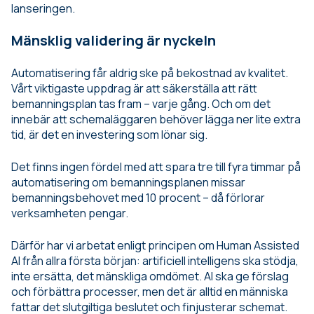
lanseringen.
Mänsklig validering är nyckeln
Automatisering får aldrig ske på bekostnad av kvalitet.
Vårt viktigaste uppdrag är att säkerställa att rätt
bemanningsplan tas fram – varje gång. Och om det
innebär att schemaläggaren behöver lägga ner lite extra
tid, är det en investering som lönar sig.
Det finns ingen fördel med att spara tre till fyra timmar på
automatisering om bemanningsplanen missar
bemanningsbehovet med 10 procent – då förlorar
verksamheten pengar.
Därför har vi arbetat enligt principen om Human Assisted
AI från allra första början: artificiell intelligens ska stödja,
inte ersätta, det mänskliga omdömet. AI ska ge förslag
och förbättra processer, men det är alltid en människa
fattar det slutgiltiga beslutet och finjusterar schemat.