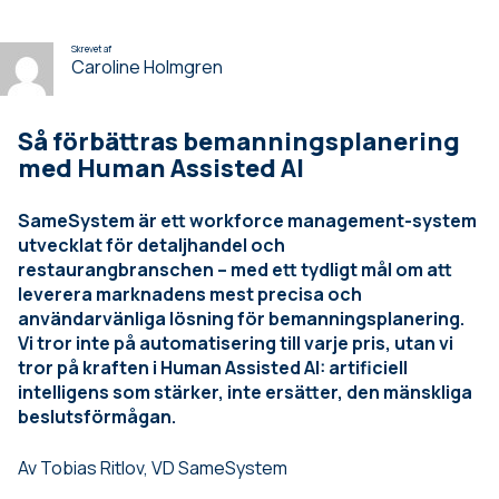
Skrevet af
Caroline Holmgren
Så förbättras bemanningsplanering
med Human Assisted AI
SameSystem är ett workforce management-system
utvecklat för detaljhandel och
restaurangbranschen – med ett tydligt mål om att
leverera marknadens mest precisa och
användarvänliga lösning för bemanningsplanering.
Vi tror inte på automatisering till varje pris, utan vi
tror på kraften i Human Assisted AI: artificiell
intelligens som stärker, inte ersätter, den mänskliga
beslutsförmågan.
Av Tobias Ritlov, VD SameSystem