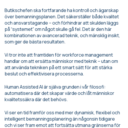
Butikschefen ska fortfarande ha kontroll och ägarskap
över bemanningsplanen. Det säkerställer både kvalitet
och ansvarstagande – och förhindrar att skulden läggs
på “systemet” om något skulle gå fel. Det är den här
kombinationen av avancerad teknik, och mänsklig insikt,
som ger de bästa resultaten.
Vi tror inte att framtiden för workforce management
handlar om att ersätta människor med teknik – utan om
att använda tekniken på ett smart sätt för att stärka
beslut och effektivisera processerna.
Human Assisted AI är själva grunden i vår filosofi:
automatisera där det skapar värde och låt människor
kvalitetssäkra där det behövs.
Vi ser en tid framför oss med mer dynamisk, flexibel och
intelligent bemanningsplanering än någonsin tidigare
och vi ser fram emot att fortsätta utmana gränserna för