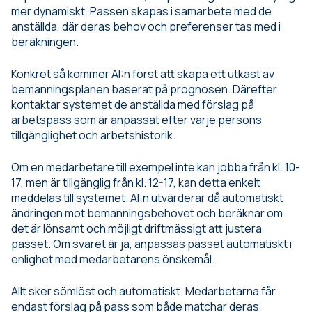
mer dynamiskt. Passen skapas i samarbete med de
anställda, där deras behov och preferenser tas med i
beräkningen.
Konkret så kommer AI:n först att skapa ett utkast av
bemanningsplanen baserat på prognosen. Därefter
kontaktar systemet de anställda med förslag på
arbetspass som är anpassat efter varje persons
tillgänglighet och arbetshistorik.
Om en medarbetare till exempel inte kan jobba från kl. 10-
17, men är tillgänglig från kl. 12-17, kan detta enkelt
meddelas till systemet. AI:n utvärderar då automatiskt
ändringen mot bemanningsbehovet och beräknar om
det är lönsamt och möjligt driftmässigt att justera
passet. Om svaret är ja, anpassas passet automatiskt i
enlighet med medarbetarens önskemål.
Allt sker sömlöst och automatiskt. Medarbetarna får
endast förslag på pass som både matchar deras