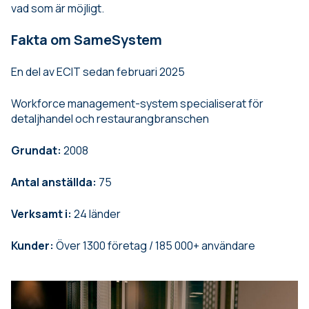
vad som är möjligt.
Fakta om SameSystem
En del av ECIT sedan februari 2025
Workforce management-system specialiserat för
detaljhandel och restaurangbranschen
Grundat:
2008
Antal anställda:
75
Verksamt i:
24 länder
Kunder:
Över 1300 företag / 185 000+ användare