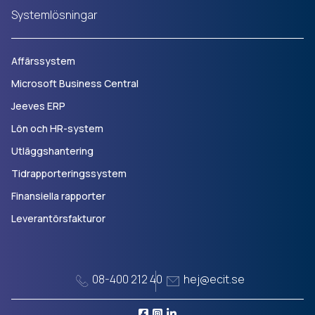
Systemlösningar
Affärssystem
Microsoft Business Central
Jeeves ERP
Lön och HR-system
Utläggshantering
Tidrapporteringssystem
Finansiella rapporter
Leverantörsfakturor
08-400 212 40
hej@ecit.se