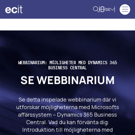
SE
WEBBINARIUM: MÖJLIGHETER MED DYNAMICS 365
BUSINESS CENTRAL
SE WEBBINARIUM
Se detta inspelade webbinarium där vi
utforskar möjligheterna med Microsofts
affärssystem – Dynamics 365 Business
Central. Vad du kan förvänta dig:
Introduktion till möjligheterna med