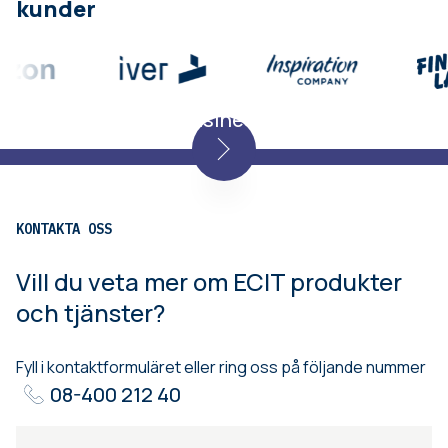
kunder
WEBBINARIUM
Dynamics 365 Business Central
KONTAKTA OSS
Vill du veta mer om ECIT produkter
och tjänster?
Fyll i kontaktformuläret eller ring oss på följande nummer
08-400 212 40