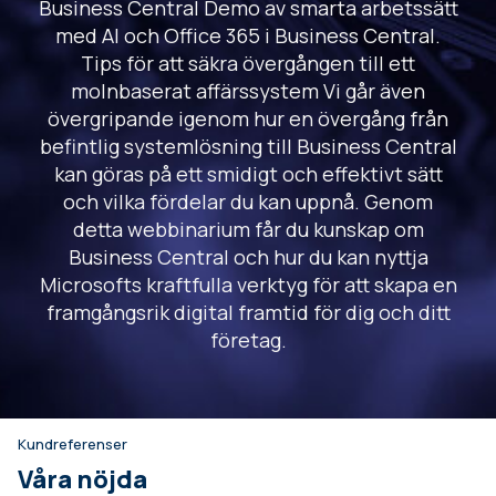
Business Central Demo av smarta arbetssätt
med AI och Office 365 i Business Central.
Tips för att säkra övergången till ett
molnbaserat affärssystem Vi går även
övergripande igenom hur en övergång från
befintlig systemlösning till Business Central
kan göras på ett smidigt och effektivt sätt
och vilka fördelar du kan uppnå. Genom
detta webbinarium får du kunskap om
Business Central och hur du kan nyttja
Microsofts kraftfulla verktyg för att skapa en
framgångsrik digital framtid för dig och ditt
företag.
Kundreferenser
Våra nöjda