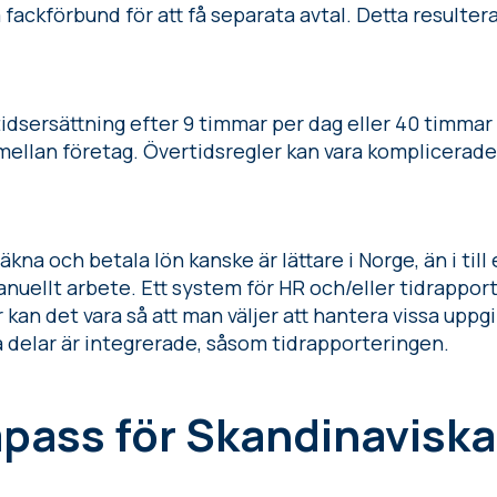
 fackförbund för att få separata avtal. Detta resulterar
tidsersättning efter 9 timmar per dag eller 40 timmar
ellan företag. Övertidsregler kan vara komplicerade,
na och betala lön kanske är lättare i Norge, än i til
uellt arbete. Ett system för HR och/eller tidrapport
 kan det vara så att man väljer att hantera vissa uppgi
delar är integrerade, såsom tidrapporteringen.
pass för Skandinaviska