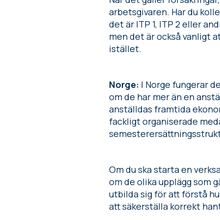
arbetsgivaren. Har du koll
det är ITP 1, ITP 2 eller a
men det är också vanligt a
istället.
Norge:
I Norge fungerar de
om de har mer än en anstäl
anställdas framtida ekono
fackligt organiserade med
semesterersättningsstrukt
Om du ska starta en verks
om de olika upplägg som gä
utbilda sig för att förstå h
att säkerställa korrekt han