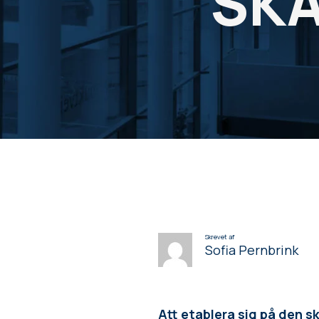
SKA
Skrevet af
Sofia Pernbrink
Att etablera sig på den 