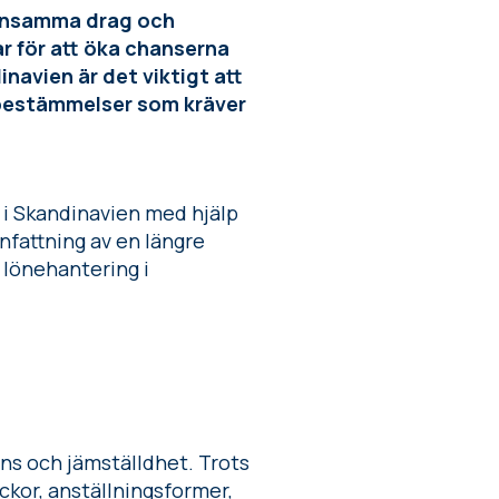
mensamma drag och
ar för att öka chanserna
inavien är det viktigt att
h bestämmelser som kräver
r i Skandinavien med hjälp
nfattning av en längre
 lönehantering i
s och jämställdhet. Trots
ckor, anställningsformer,