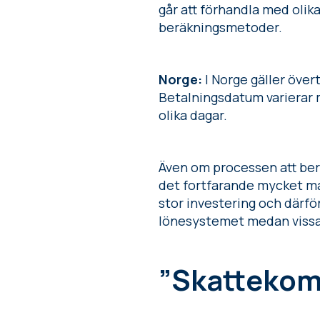
går att förhandla med olika
beräkningsmetoder.
Norge:
I Norge gäller över
Betalningsdatum varierar m
olika dagar.
Även om processen att beräk
det fortfarande mycket man
stor investering och därför
lönesystemet medan vissa 
”Skattekom