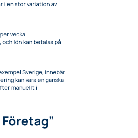
 i en stor variation av
 per vecka.
 och lön kan betalas på
l exempel Sverige, innebär
ering kan vara en ganska
fter manuellt i
 Företag”