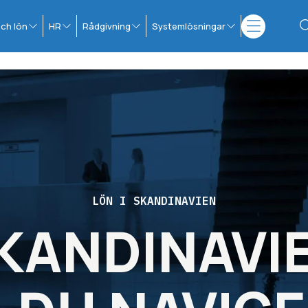
ch lön
HR
Rådgivning
Systemlösningar
LÖN I SKANDINAVIEN
SKANDINAVI