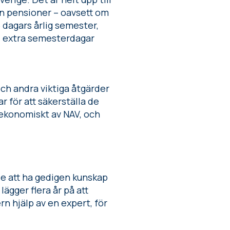
ven pensioner – oavsett om
5 dagars årlig semester,
ed extra semesterdagar
ch andra viktiga åtgärder
 för att säkerställa de
ekonomiskt av NAV, och
e att ha gedigen kunskap
ägger flera år på att
ern hjälp av en expert, för