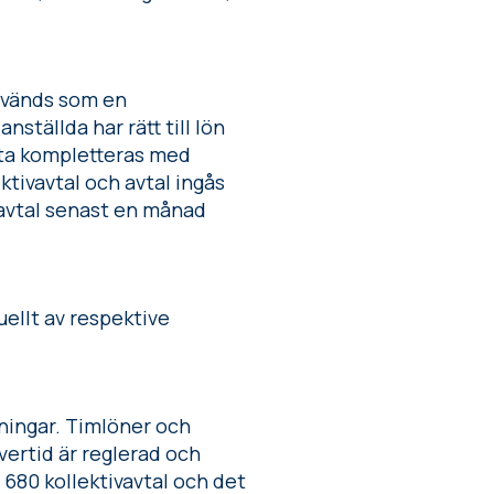
används som en
ställda har rätt till lön
ofta kompletteras med
ktivavtal och avtal ingås
savtal senast en månad
uellt av respektive
ningar. Timlöner och
vertid är reglerad och
680 kollektivavtal och det