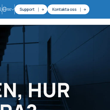
Support
Kontakta oss
SE
EN, HUR