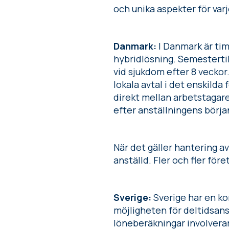
och unika aspekter för varj
Danmark:
I Danmark är ti
hybridlösning. Semestertil
vid sjukdom efter 8 veckor
lokala avtal i det enskilda
direkt mellan arbetstagare
efter anställningens börja
När det gäller hantering av
anställd. Fler och fler fö
Sverige:
Sverige har en k
möjligheten för deltidsans
löneberäkningar involverar