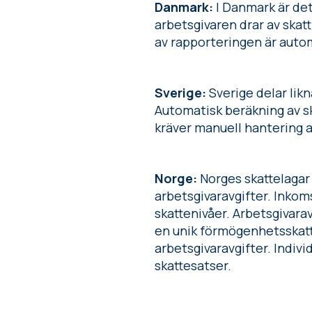
Danmark:
I Danmark är det
arbetsgivaren drar av skatt
av rapporteringen är auto
Sverige:
Sverige delar lik
Automatisk beräkning av sk
kräver manuell hantering
Norge:
Norges skattelagar
arbetsgivaravgifter. Inkom
skattenivåer. Arbetsgivara
en unik förmögenhetsskatt 
arbetsgivaravgifter. Indivi
skattesatser.