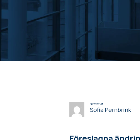
Skrevet af
Sofia Pernbrink
Föreslagna ändrin