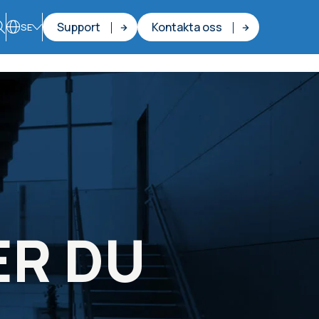
Support
Kontakta oss
SE
ER DU