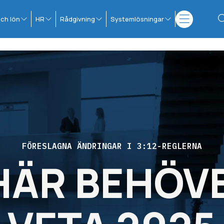
ch lön
HR
Rådgivning
Systemlösningar
FÖRESLAGNA ÄNDRINGAR I 3:12-REGLERNA
HÄR BEHÖV