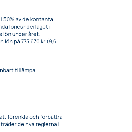
ll 50% av de kontanta
ända löneunderlaget i
 lön under året.
n lön på 773 670 kr (9,6
nbart tillämpa
att förenkla och förbättra
träder de nya reglerna i