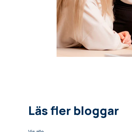
Läs fler bloggar
Vis alle