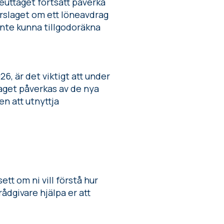
euttaget fortsatt påverka
rslaget om ett löneavdrag
inte kunna tillgodoräkna
26, är det viktigt att under
taget påverkas av de nya
en att utnyttja
t om ni vill förstå hur
rådgivare hjälpa er att