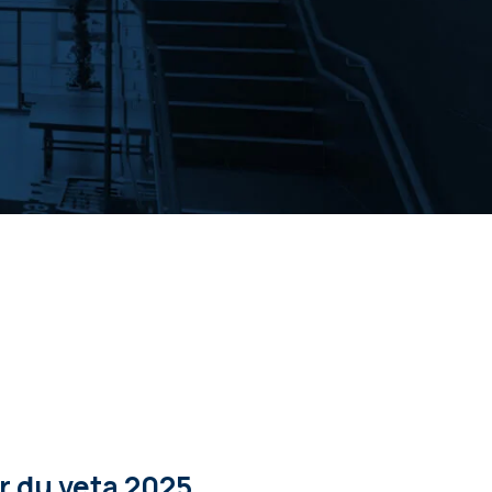
er du veta 2025