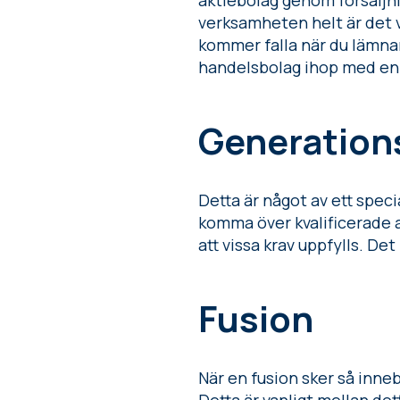
aktiebolag genom försäljni
verksamheten helt är det v
kommer falla när du lämnar 
handelsbolag ihop med en a
Generation
Detta är något av ett spec
komma över kvalificerade a
att vissa krav uppfylls. De
Fusion
När en fusion sker så inneb