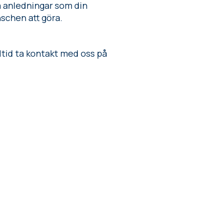
iga anledningar som din
nschen att göra.
lltid ta kontakt med oss på