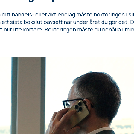
 ditt handels- eller aktiebolag måste bokföringen i sin
ett sista bokslut oavsett när under året du gör det. De
 blir lite kortare. Bokföringen måste du behålla i mins