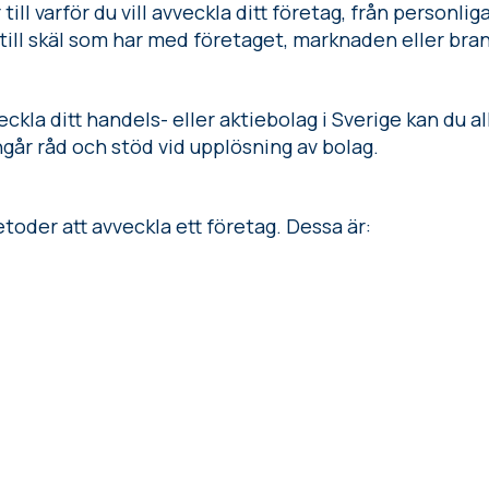
till varför du vill avveckla ditt företag, från personl
 till skäl som har med företaget, marknaden eller bra
veckla ditt handels- eller aktiebolag i Sverige kan du a
ngår råd och stöd vid upplösning av bolag.
toder att avveckla ett företag. Dessa är: