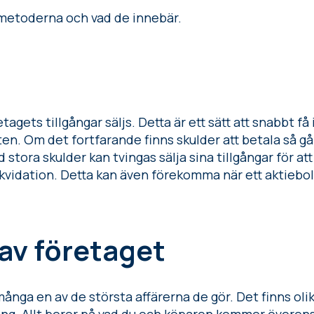
 metoderna och vad de innebär.
tagets tillgångar säljs. Detta är ett sätt att snabbt få
en. Om det fortfarande finns skulder att betala så går
 stora skulder kan tvingas sälja sina tillgångar för at
ikvidation. Detta kan även förekomma när ett aktiebola
 av företaget
 många en av de största affärerna de gör. Det finns olik