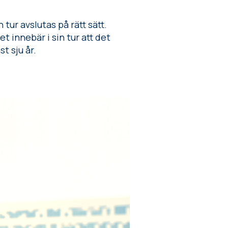
 tur avslutas på rätt sätt.
t innebär i sin tur att det
t sju år.