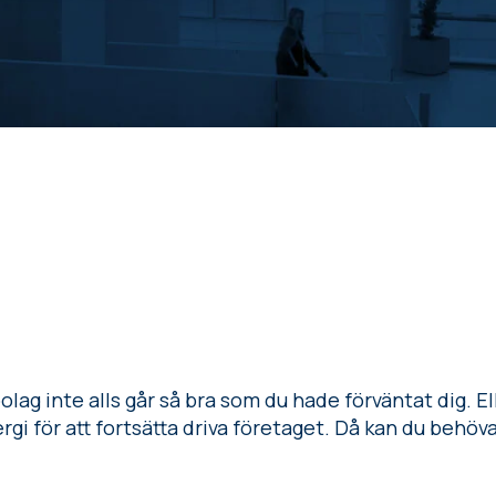
olag inte alls går så bra som du hade förväntat dig. El
ergi för att fortsätta driva företaget. Då kan du behöva