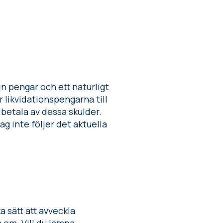
 in pengar och ett naturligt
 likvidationspengarna till
t betala av dessa skulder.
g inte följer det aktuella
a sätt att avveckla