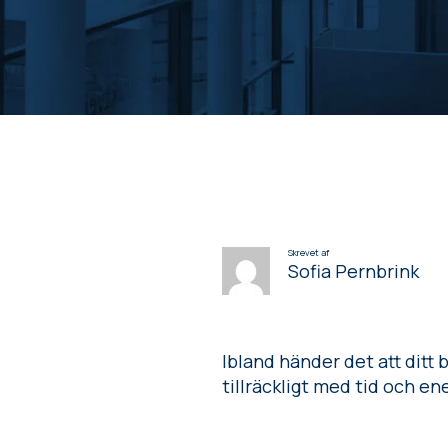
Skrevet af
Sofia Pernbrink
Ibland händer det att ditt b
tillräckligt med tid och en