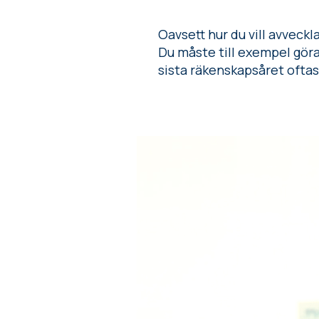
Oavsett hur du vill avveckla
Du måste till exempel göra 
sista räkenskapsåret oftast