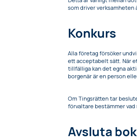
Detta är vanligt mellan do
som driver verksamheten är 
Konkurs
Alla företag försöker undv
ett acceptabelt sätt. När 
tillfälliga kan det egna a
borgenär är en person eller
Om Tingsrätten tar beslute
förvaltare bestämmer vad 
Avsluta bok