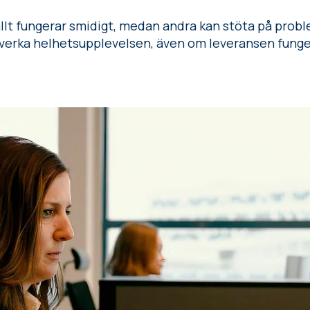
llt fungerar smidigt, medan andra kan stöta på problem
erka helhetsupplevelsen, även om leveransen fungera