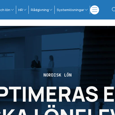
ch lön
HR
Rådgivning
Systemlösningar
NORDISK LÖN
PTIMERAS E