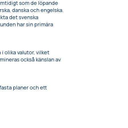
samtidigt som de löpande
orska, danska och engelska.
takta det svenska
kunden har sin primära
 olika valutor, vilket
imineras också känslan av
fasta planer och ett