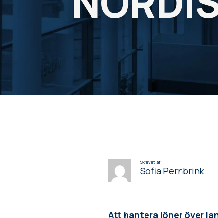
NORDIS
Skrevet af
Sofia Pernbrink
Att hantera löner över lan