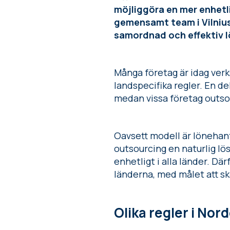
möjliggöra en mer enhetl
gemensamt team i Vilnius
samordnad och effektiv 
Många företag är idag verk
landspecifika regler. En de
medan vissa företag outsou
Oavsett modell är lönehan
outsourcing en naturlig lös
enhetligt i alla länder. Dä
länderna, med målet att 
Olika regler i Nor