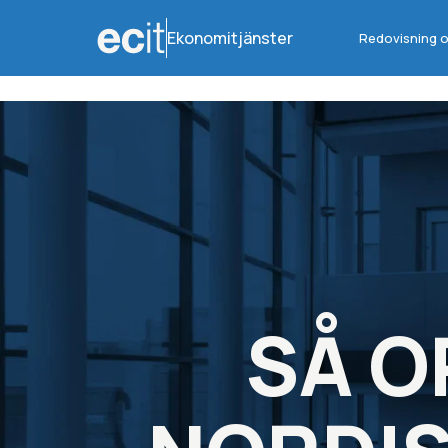
Ekonomitjänster
Redovisning o
SÅ O