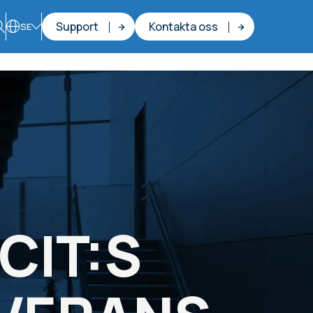
Support
Kontakta oss
SE
CIT:S