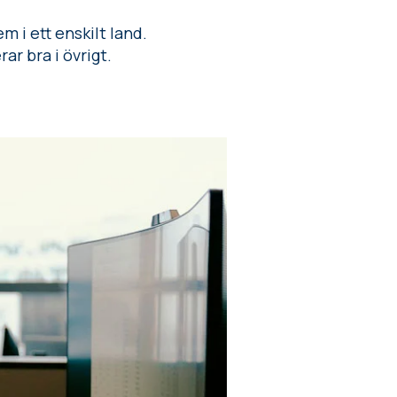
 i ett enskilt land.
r bra i övrigt.