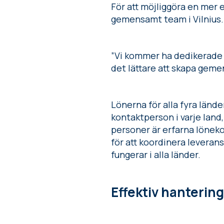
För att möjliggöra en mer e
gemensamt team i Vilnius. I
”Vi kommer ha dedikerade 
det lättare att skapa gem
Lönerna för alla fyra länd
kontaktperson i varje lan
personer är erfarna löneko
för att koordinera levera
fungerar i alla länder.
Effektiv hanterin