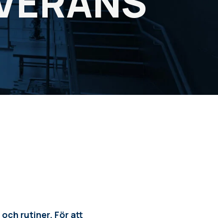
EVERANS
och rutiner. För att