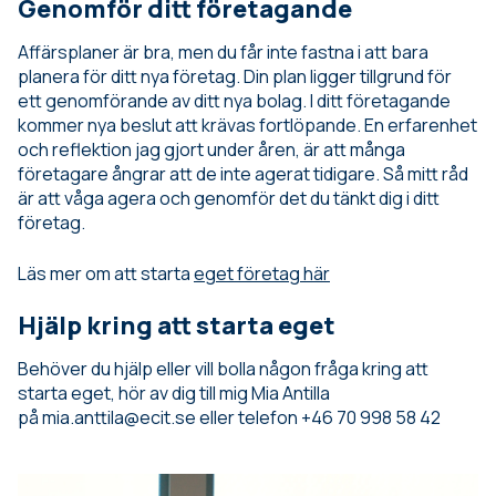
Genomför ditt företagande
Affärsplaner är bra, men du får inte fastna i att bara
planera för ditt nya företag. Din plan ligger tillgrund för
ett genomförande av ditt nya bolag. I ditt företagande
kommer nya beslut att krävas fortlöpande. En erfarenhet
och reflektion jag gjort under åren, är att många
företagare ångrar att de inte agerat tidigare. Så mitt råd
är att våga agera och genomför det du tänkt dig i ditt
företag.
Läs mer om att starta
eget företag här
Hjälp kring att starta eget
Behöver du hjälp eller vill bolla någon fråga kring att
starta eget, hör av dig till mig Mia Antilla
på mia.anttila@ecit.se eller telefon +46 70 998 58 42