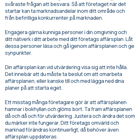
svåraste frågan att besvara. Så att företaget när det
startar kan ta marknadsandelar inom ditt område och
från befintliga konkurrenter på marknaden.
Engagera gärna kunniga personer i din omgivning och
ditt nätverk i ditt arbete med ditt företags affärsplan. Låt
dessa personer läsa och gå igenom affärsplanen och ge
synpunkter.
Din affärsplan kan vid utvärdering visa sig att inte hålla.
Det innebär att du måste ta beslut om att omarbeta
affärsplanen, eller kanske till och med lägga ned dina
planer på att starta eget.
Ett misstag många företagare gör är att affärsplanen
hamnar i bokhyllan och glöms bort. Ta fram affärsplanen
då och då och för utvärdering. Justera och ändra det som
du märker inte fungerar. Ditt företags omvärld och
marknad förändras kontinuerligt, då behöver även
affärsplan uppdateras.