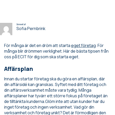
Skrevet af
Sofia Pernbrink
För många är det en dröm att starta
eget företag
. För
många blir drömmen verklighet. Här de bästa tipsen från
oss på ECIT för dig som ska starta eget.
Affärsplan
Innan du startar företag ska du göra en affärsplan, där
din affärsidé kan granskas. Syftet med ditt företag och
din affärsverksamhet måste vara tydlig. Många
affärsplaner har tyvärr ett större fokus på företaget än
de tilltänkta kunderna.Glöm inte att utan kunder har du
inget företag och ingen verksamhet. Vad gör din
verksamhet och företag unikt? Det är förmodligen den