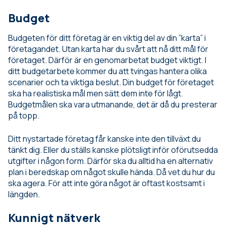
Budget
Budgeten för ditt företag är en viktig del av din ”karta” i
företagandet. Utan karta har du svårt att nå ditt mål för
företaget. Därför är en genomarbetat budget viktigt. I
ditt budgetarbete kommer du att tvingas hantera olika
scenarier och ta viktiga beslut. Din budget för företaget
ska ha realistiska mål men sätt dem inte för lågt.
Budgetmålen ska vara utmanande, det är då du presterar
på topp.
Ditt nystartade företag får kanske inte den tillväxt du
tänkt dig. Eller du ställs kanske plötsligt inför oförutsedda
utgifter i någon form. Därför ska du alltid ha en alternativ
plan i beredskap om något skulle hända. Då vet du hur du
ska agera. För att inte göra något är oftast kostsamt i
längden.
Kunnigt nätverk