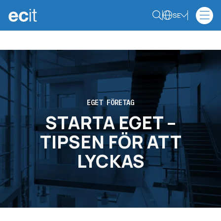
SE
EGET FÖRETAG
STARTA EGET –
TIPSEN FÖR ATT
LYCKAS