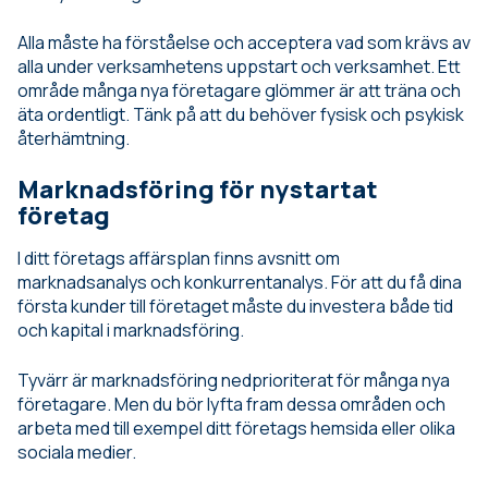
Alla måste ha förståelse och acceptera vad som krävs av
alla under verksamhetens uppstart och verksamhet. Ett
område många nya företagare glömmer är att träna och
äta ordentligt. Tänk på att du behöver fysisk och psykisk
återhämtning.
Marknadsföring för nystartat
företag
I ditt företags affärsplan finns avsnitt om
marknadsanalys och konkurrentanalys. För att du få dina
första kunder till företaget måste du investera både tid
och kapital i marknadsföring.
Tyvärr är marknadsföring nedprioriterat för många nya
företagare. Men du bör lyfta fram dessa områden och
arbeta med till exempel ditt företags hemsida eller olika
sociala medier.