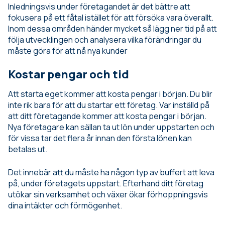
Inledningsvis under företagandet är det bättre att
fokusera på ett fåtal istället för att försöka vara överallt.
Inom dessa områden händer mycket så lägg ner tid på att
följa utvecklingen och analysera vilka förändringar du
måste göra för att nå nya kunder
Kostar pengar och tid
Att starta eget kommer att kosta pengar i början. Du blir
inte rik bara för att du startar ett företag. Var inställd på
att ditt företagande kommer att kosta pengar i början.
Nya företagare kan sällan ta ut lön under uppstarten och
för vissa tar det flera år innan den första lönen kan
betalas ut.
Det innebär att du måste ha någon typ av buffert att leva
på, under företagets uppstart. Efterhand ditt företag
utökar sin verksamhet och växer ökar förhoppningsvis
dina intäkter och förmögenhet.