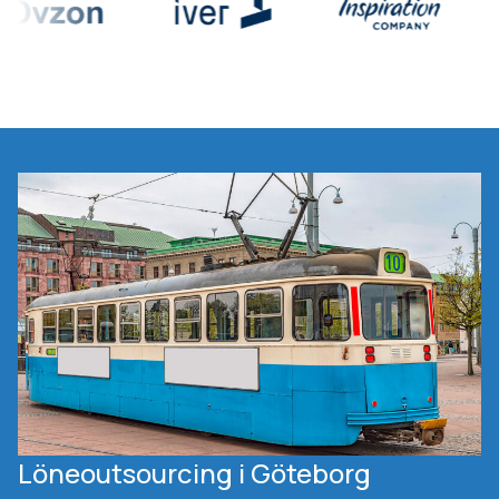
Löneoutsourcing i Göteborg