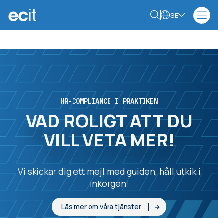
SE
HR-COMPLIANCE I PRAKTIKEN
VAD ROLIGT ATT DU
VILL VETA MER!
Vi skickar dig ett mejl med guiden, håll utkik i
inkorgen!
Läs mer om våra tjänster