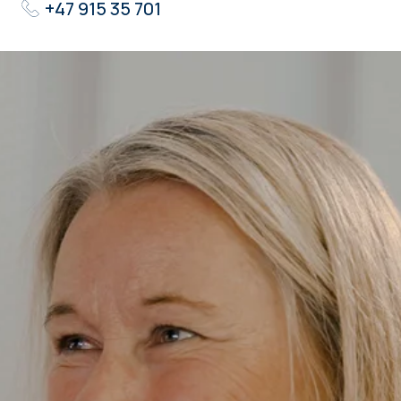
+47 915 35 701