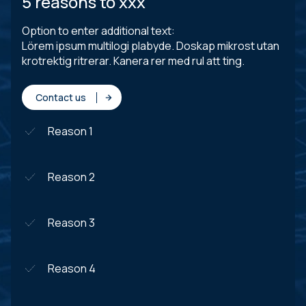
5 reasons to xxx
Option to enter additional text:
Lörem ipsum multilogi plabyde. Doskap mikrost utan
krotrektig ritrerar. Kanera rer med rul att ting.
Contact us
Reason 1
Reason 2
Reason 3
Reason 4