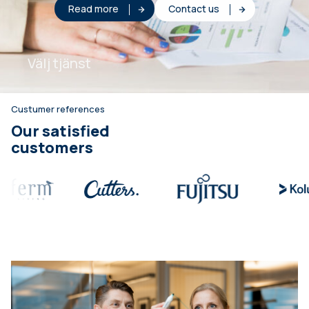
Read more
Contact us
Välj tjänst
Custumer references
Our satisfied
customers