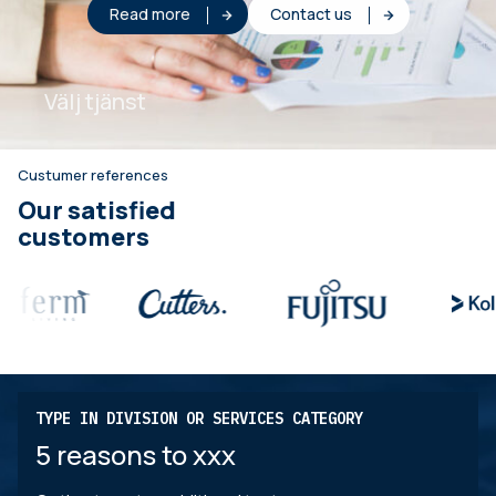
Read more
Contact us
Välj tjänst
Custumer references
Our satisfied
customers
TYPE IN DIVISION OR SERVICES CATEGORY
5 reasons to xxx