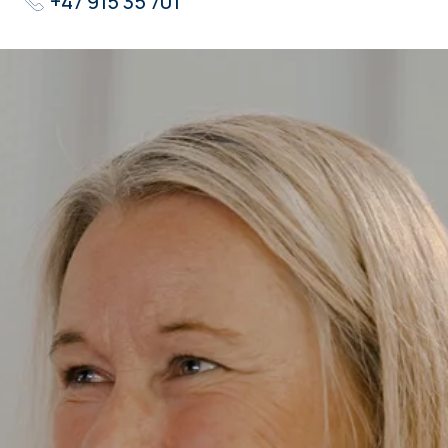
+47 915 35 701