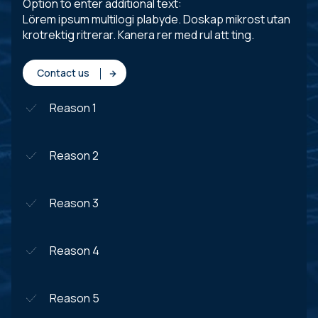
Option to enter additional text:
Lörem ipsum multilogi plabyde. Doskap mikrost utan
krotrektig ritrerar. Kanera rer med rul att ting.
Contact us
Reason 1
Reason 2
Reason 3
Reason 4
Reason 5
NAME THE VIDEO