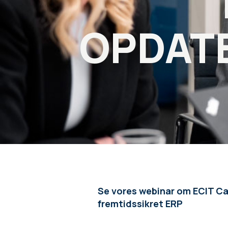
OPDATE
Se vores webinar om ECIT Care
fremtidssikret ERP