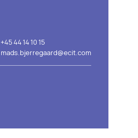
+45 44 14 10 15
mads.bjerregaard@ecit.com