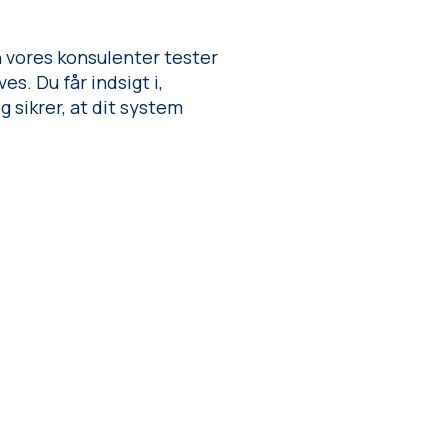
n vores konsulenter tester
s. Du får indsigt i,
 sikrer, at dit system