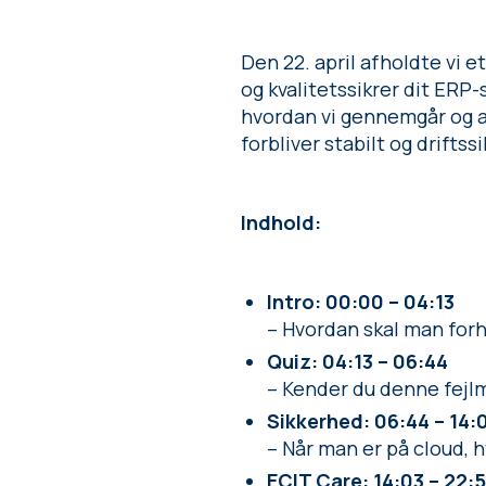
Den 22. april afholdte vi 
og kvalitetssikrer dit ERP
hvordan vi gennemgår og afp
forbliver stabilt og driftssi
Indhold:
Intro: 00:00 – 04:13
– Hvordan skal man forh
Quiz: 04:13 – 06:44
– Kender du denne fejl
Sikkerhed: 06:44 – 14:
– Når man er på cloud, h
ECIT Care: 14:03 – 22: