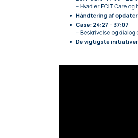
– Hvad er ECIT Care og 
Håndtering af opdateri
Case: 24:27 – 37:07
– Beskrivelse og dialog o
De vigtigste initiativer