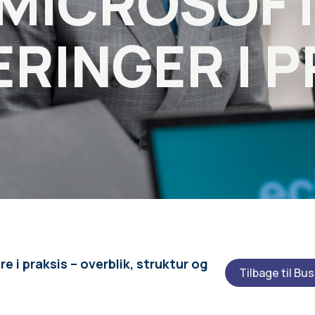
MICROSOF
RINGER I P
 i praksis – overblik, struktur og
Tilbage til Bu