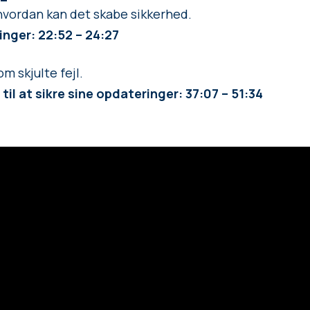
hvordan kan det skabe sikkerhed.
nger: 22:52 – 24:27
m skjulte fejl.
 til at sikre sine opdateringer: 37:07 – 51:34