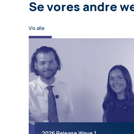
Se vores andre w
Vis alle
2026 Release Wave 1