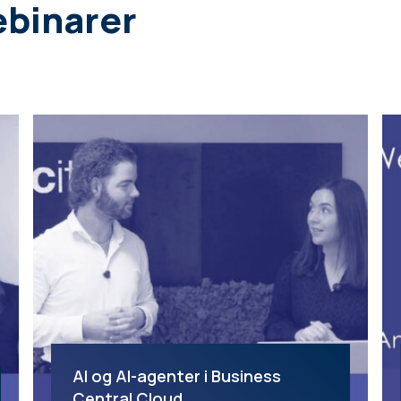
ebinarer
AI og AI-agenter i Business
Central Cloud