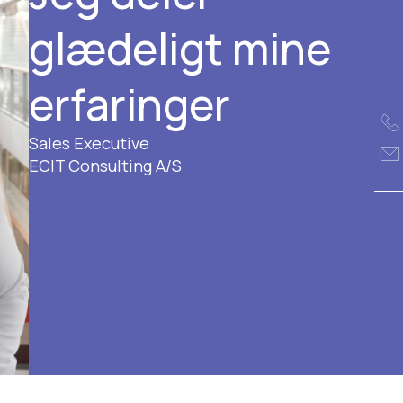
glædeligt mine
erfaringer
Sales Executive
ECIT Consulting A/S