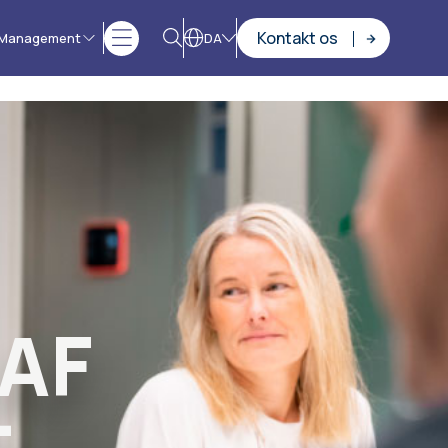
Kontakt os
 Management
DA
AF