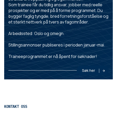
Som trainee får du tidlig ansvar, jobber med reelle
prosjekter og er med på å forme programmet. Du
bygger faglig tyngde, bred forretningsforståelse og
et sterkt nettverk på tvers av fagområder.
Arbeidssted: Oslo og omegn.
Stillingsannonser publiseres i perioden januar-mai.
Traineeprogrammet er nå åpent for søknader!
Søk her
KONTAKT OSS