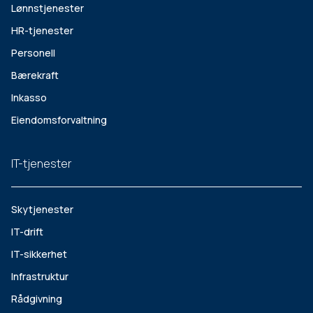
Lønnstjenester
HR-tjenester
Personell
Bærekraft
Inkasso
Eiendomsforvaltning
IT-tjenester
Skytjenester
IT-drift
IT-sikkerhet
Infrastruktur
Rådgivning