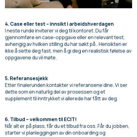
4. Case eller test – innsikt i arbeidshverdagen
I neste runde inviterer vi deg til kontoret. Du får
gjennomføre en case-oppgave eller en relevant test,
avhengig av hvilken stilling du har søkt på.. Hensikten er
ikke å sette deg fast, men å gi deg en realistisk følelse av
oppgavene du vil møte.
5. Referansesjekk
Etter finalerunden kontakter vi referansene dine. Vi ser
dette som en naturlig del av prosessen og et
supplement til inntrykket vi allerede har fått av deg.
6. Tilbud – velkommen til ECIT!
Når alt er på plass, får du et tilbud fra oss. Får du jobben,
starter vi planleggingen av din onboarding og