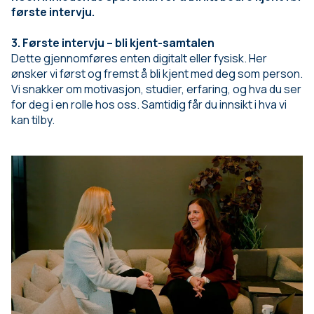
første intervju.
3. Første intervju – bli kjent-samtalen
Dette gjennomføres enten digitalt eller fysisk. Her
ønsker vi først og fremst å bli kjent med deg som person.
Vi snakker om motivasjon, studier, erfaring, og hva du ser
for deg i en rolle hos oss. Samtidig får du innsikt i hva vi
kan tilby.