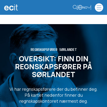
NO
REGNSKAPSFØRER SØRLANDET
OVERSIKT: FINN DIN
REGNSKAPSFØRER PÅ
SØRLANDET
Vi har regnskapsførere der du befinner deg.
På kartet nedenfor finner du
regnskapskontoret nærmest deg.