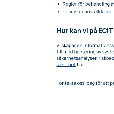
Regler för behandling 
Policy för anställda me
Hur kan vi på ECIT
Vi skapar en informationssä
till med hantering av syst
säkerhetsanalyser, riskbe
säkerhet
här
Kontakta oss idag för att