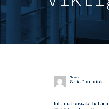
Skrevet af
Sofia Pernbrink
Informationssäkerhet är int