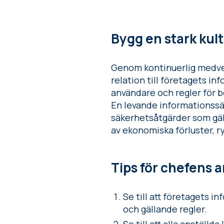
Bygg en stark kul
Genom kontinuerlig medvet
relation till företagets in
användare och regler för 
En levande informationssäk
säkerhetsåtgärder som gäll
av ekonomiska förluster, ry
Tips för chefens 
Se till att företagets 
och gällande regler.