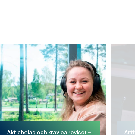
Aktiebolag och krav på revisor –
Arti