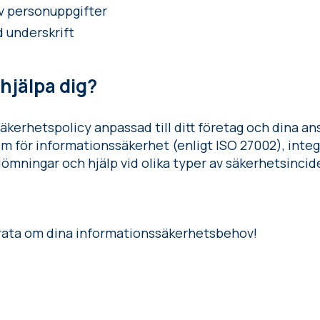
av personuppgifter
d underskrift
 hjälpa dig?
kerhetspolicy anpassad till ditt företag och dina ans
em för informationssäkerhet (enligt ISO 27002), integ
dömningar och hjälp vid olika typer av säkerhetsinci
 prata om dina informationssäkerhetsbehov!