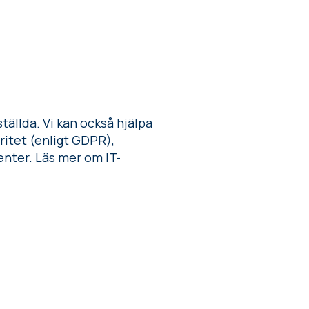
tällda. Vi kan också hjälpa
ritet (enligt GDPR),
denter. Läs mer om
IT-