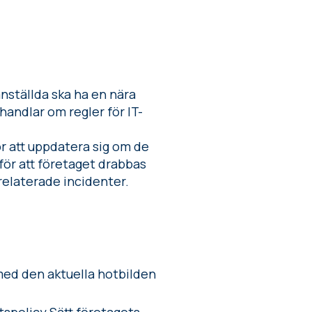
ställda ska ha en nära
handlar om regler för IT-
ör att uppdatera sig om de
för att företaget drabbas
srelaterade incidenter.
 med den aktuella hotbilden