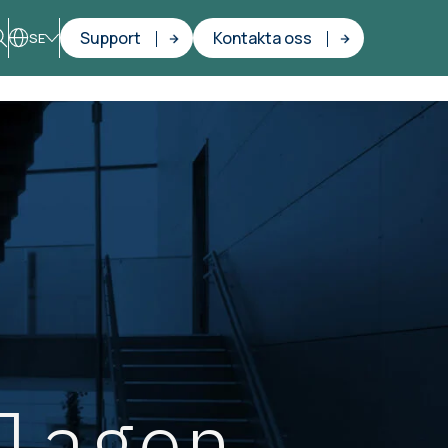
Support
Kontakta oss
SE
lagen