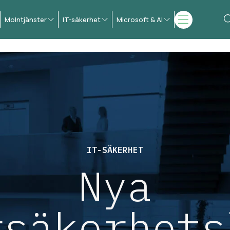
Molntjänster
IT-säkerhet
Microsoft & AI
IT-SÄKERHET
Nya
rsäkerhets