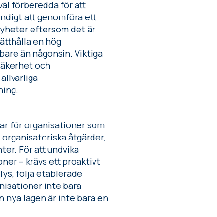
väl förberedda för att
ändigt att genomföra ett
 nyheter eftersom det är
ätthålla en hög
bare än någonsin. Viktiga
säkerhet och
allvarliga
ning.
ar för organisationer som
h organisatoriska åtgärder,
ter. För att undvika
ner – krävs ett proaktivt
ys, följa etablerade
nisationer inte bara
n nya lagen är inte bara en