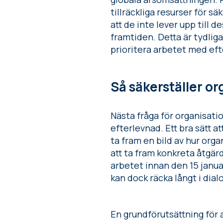
tillräckliga resurser för 
att de inte lever upp till 
framtiden. Detta är tydlig
prioritera arbetet med ef
Så säkerställer o
Nästa fråga för organisation
efterlevnad. Ett bra sätt 
ta fram en bild av hur orga
att ta fram konkreta åtgär
arbetet innan den 15 januar
kan dock räcka långt i dia
En grundförutsättning för 