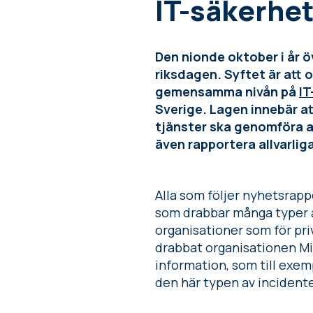
IT-säkerhe
Den nionde oktober i år 
riksdagen. Syftet är att 
gemensamma nivån på
IT
Sverige. Lagen innebär a
tjänster ska genomföra a
även rapportera allvarlig
Alla som följer nyhetsrap
som drabbar många typer av
organisationer som för pr
drabbat organisationen Mi
information, som till exemp
den här typen av incidente