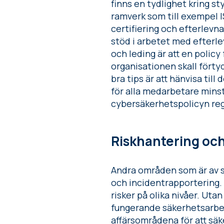
finns en tydlighet kring st
ramverk som till exempel
certifiering och efterlevna
stöd i arbetet med efterl
och leding är att en policy
organisationen skall förtyd
bra tips är att hänvisa t
för alla medarbetare minst
cybersäkerhetspolicyn re
Riskhantering och
Andra områden som är av st
och incidentrapportering. 
risker på olika nivåer. Utan
fungerande säkerhetsarbet
affärsområdena för att säke