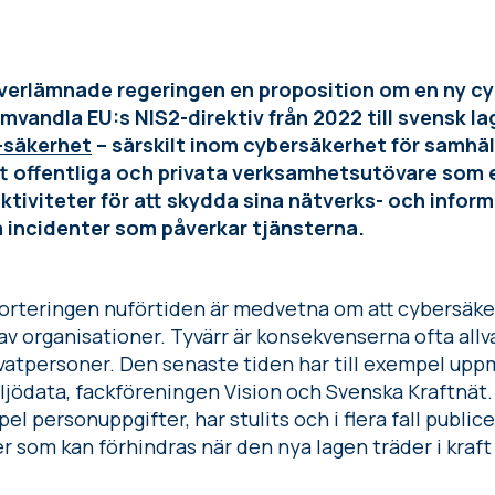
t
överlämnade regeringen en proposition om en ny cy
omvandla EU:s NIS2-direktiv från 2022 till svensk l
-säkerhet
– särskilt inom cybersäkerhet för samhäll
tt offentliga och privata verksamhetsutövare som 
ktiviteter för att skydda sina nätverks- och infor
a incidenter som påverkar tjänsterna.
porteringen nuförtiden är medvetna om att cybersäke
 organisationer. Tyvärr är konsekvenserna ofta allvar
ivatpersoner. Den senaste tiden har till exempel u
ljödata, fackföreningen Vision och Svenska Kraftnät
el personuppgifter, har stulits och i flera fall public
r som kan förhindras när den nya lagen träder i kraft