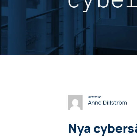
Skrevet af
Anne Dillström
Nya cybers