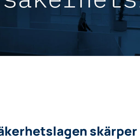
äkerhetslagen skärper 