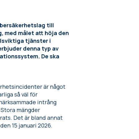
bersäkerhetslag till
ag, med målet att höja den
sviktiga tjänster i
erbjuder denna typ av
mationssystem. De ska
rhetsincidenter är något
liga så väl för
ppmärksammade intrång
. Stora mängder
erats. Det är bland annat
 den 15 januari 2026.