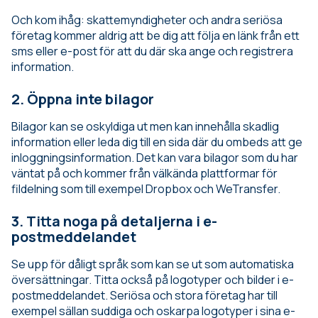
Och kom ihåg: skattemyndigheter och andra seriösa
företag kommer aldrig att be dig att följa en länk från ett
sms eller e-post för att du där ska ange och registrera
information.
2. Öppna inte bilagor
Bilagor kan se oskyldiga ut men kan innehålla skadlig
information eller leda dig till en sida där du ombeds att ge
inloggningsinformation. Det kan vara bilagor som du har
väntat på och kommer från välkända plattformar för
fildelning som till exempel Dropbox och WeTransfer.
3. Titta noga på detaljerna i e-
postmeddelandet
Se upp för dåligt språk som kan se ut som automatiska
översättningar. Titta också på logotyper och bilder i e-
postmeddelandet. Seriösa och stora företag har till
exempel sällan suddiga och oskarpa logotyper i sina e-