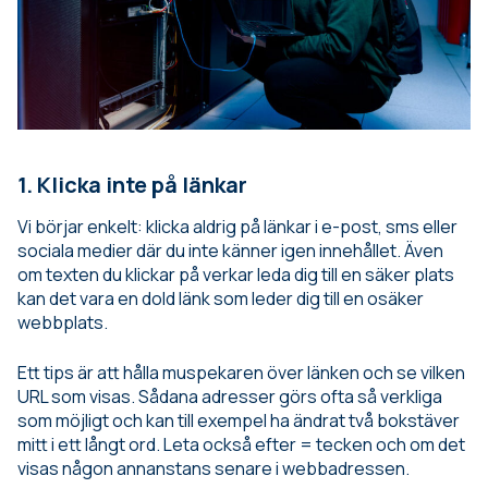
1. Klicka inte på länkar
Vi börjar enkelt: klicka aldrig på länkar i e-post, sms eller
sociala medier där du inte känner igen innehållet. Även
om texten du klickar på verkar leda dig till en säker plats
kan det vara en dold länk som leder dig till en osäker
webbplats.
Ett tips är att hålla muspekaren över länken och se vilken
URL som visas. Sådana adresser görs ofta så verkliga
som möjligt och kan till exempel ha ändrat två bokstäver
mitt i ett långt ord. Leta också efter = tecken och om det
visas någon annanstans senare i webbadressen.