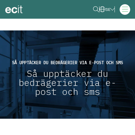
SE
SÅ UPPTÄCKER DU BEDRÄGERIER VIA E-POST OCH SMS
Så upptäcker du
bedrägerier via e-
post och sms