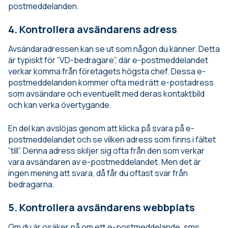
postmeddelanden.
4. Kontrollera avsändarens adress
Avsändaradressen kan se ut som någon du känner. Detta
är typiskt för ”VD-bedragare”, där e-postmeddelandet
verkar komma från företagets högsta chef. Dessa e-
postmeddelanden kommer ofta med rätt e-postadress
som avsändare och eventuellt med deras kontaktbild
och kan verka övertygande.
En del kan avslöjas genom att klicka på svara på e-
postmeddelandet och se vilken adress som finns i fältet
”till”. Denna adress skiljer sig ofta från den som verkar
vara avsändaren av e-postmeddelandet. Men det är
ingen mening att svara, då får du oftast svar från
bedragarna.
5. Kontrollera avsändarens webbplats
Om du är osäker på om ett e-postmeddelande, sms,