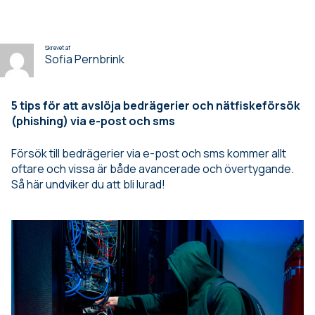
Skrevet af
Sofia Pernbrink
5 tips för att avslöja bedrägerier och nätfiskeförsök
(phishing) via e-post och sms
Försök till bedrägerier via e-post och sms kommer allt
oftare och vissa är både avancerade och övertygande.
Så här undviker du att bli lurad!