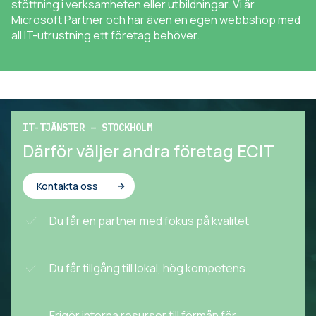
stöttning i verksamheten eller utbildningar. Vi är
Microsoft Partner och har även en egen webbshop med
all IT-utrustning ett företag behöver.
IT-TJÄNSTER – STOCKHOLM
Därför väljer andra företag ECIT
Kontakta oss
Du får en partner med fokus på kvalitet
Du får tillgång till lokal, hög kompetens
Frigör interna resurser till förmån för