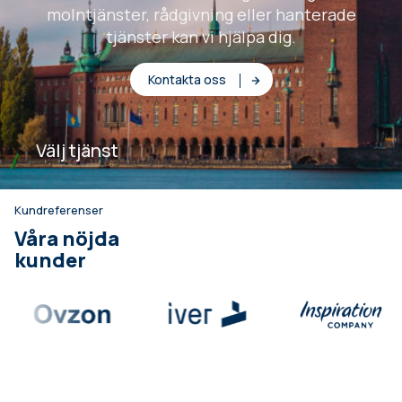
molntjänster, rådgivning eller hanterade
tjänster kan vi hjälpa dig.
Kontakta oss
Välj tjänst
Kundreferenser
Våra nöjda
kunder