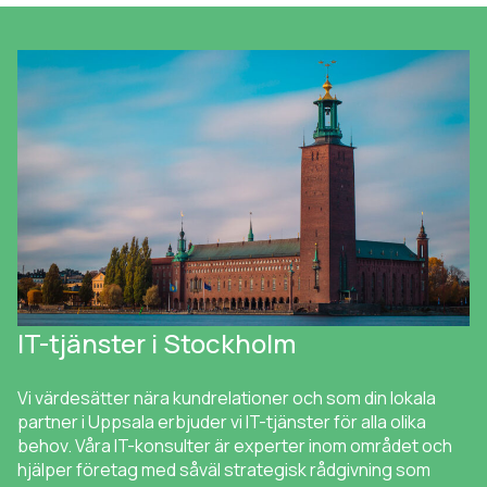
IT-tjänster i Stockholm
Vi värdesätter nära kundrelationer och som din lokala
partner i Uppsala erbjuder vi IT-tjänster för alla olika
behov. Våra IT-konsulter är experter inom området och
hjälper företag med såväl strategisk rådgivning som