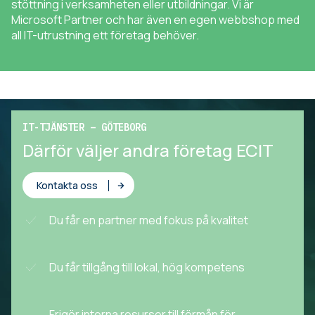
stöttning i verksamheten eller utbildningar. Vi är
Microsoft Partner och har även en egen webbshop med
all IT-utrustning ett företag behöver.
IT-TJÄNSTER – GÖTEBORG
Därför väljer andra företag ECIT
Kontakta oss
Du får en partner med fokus på kvalitet
Du får tillgång till lokal, hög kompetens
Frigör interna resurser till förmån för