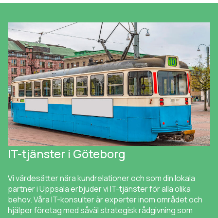
IT-tjänster i Göteborg
Vi värdesätter nära kundrelationer och som din lokala
partner i Uppsala erbjuder vi IT-tjänster för alla olika
behov. Våra IT-konsulter är experter inom området och
hjälper företag med såväl strategisk rådgivning som