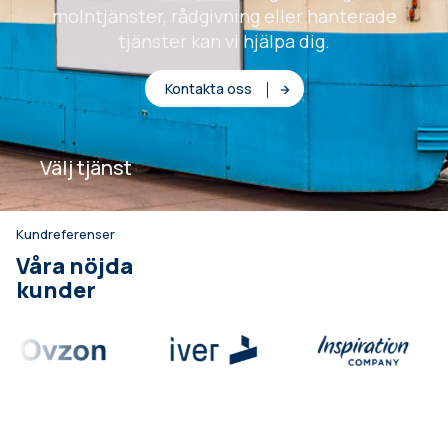
molntjänster, rådgivning eller hanterade
tjänster kan vi hjälpa dig.
Kontakta oss
Välj tjänst
Kundreferenser
Våra nöjda
kunder