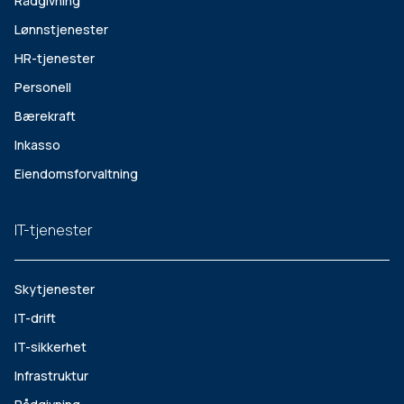
Rådgivning
Lønnstjenester
HR-tjenester
Personell
Bærekraft
Inkasso
Eiendomsforvaltning
IT-tjenester
Skytjenester
IT-drift
IT-sikkerhet
Infrastruktur