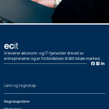
Vi leverer økonomi- og IT-tjenester drevet av
entreprenører og er forbindelsen til ditt lokale marked.
Lønn og regnskap
Regnskapsfører