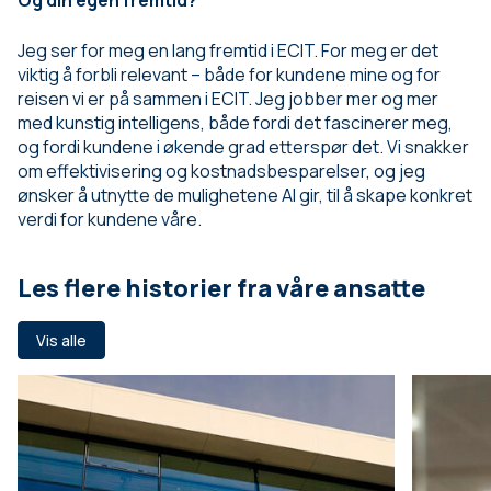
Jeg ser for meg en lang fremtid i ECIT. For meg er det
viktig å forbli relevant – både for kundene mine og for
reisen vi er på sammen i ECIT. Jeg jobber mer og mer
med kunstig intelligens, både fordi det fascinerer meg,
og fordi kundene i økende grad etterspør det. Vi snakker
om effektivisering og kostnadsbesparelser, og jeg
ønsker å utnytte de mulighetene AI gir, til å skape konkret
verdi for kundene våre.
Les flere historier fra våre ansatte
Vis alle