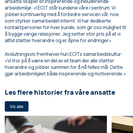
ansatte skaper et inspirerende og inkluderende
arbeidsmiljø. «I ECIT står kundene våre i sentrum. Vi
jobber kontinuerlig med å forbedre servicen vår, noe
som styrker samarbeidet internt. Vi har dedikerte
kontaktpersoner for hver kunde, som gir oss mulighet til
å bygge varige relasjoner. Jeg setter stor pris på at vi
alltid støtter hverandre og er åpne for endringer».
Avslutningsvis fremhever hun ECITs samarbeidskultur:
«Vi tror på å være en del av et team der alle støtter
hverandre og jobber sammen for å nå felles mål. Dette
gjør arbeidsmiljøet både inspirerende og motiverende.»
Les flere historier fra våre ansatte
Vis alle