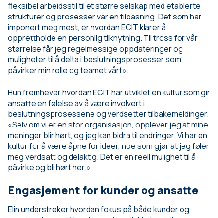
fleksibel arbeidsstil til et større selskap med etablerte
strukturer og prosesser var en tilpasning. Det som har
imponert meg mest, er hvordan ECIT klarer å
opprettholde en personlig tilknytning. Til tross for vår
størrelse får jeg regelmessige oppdateringer og
muligheter til å delta i beslutningsprosesser som
påvirker min rolle og teamet vårt».
Hun fremhever hvordan ECIT har utviklet en kultur som gir
ansatte en følelse av å være involvert i
beslutningsprosessene og verdsetter tilbakemeldinger.
«Selv om vi er en stor organisasjon, opplever jeg at mine
meninger blir hørt, og jeg kan bidra til endringer. Vi har en
kultur for å være åpne for ideer, noe som gjør at jeg føler
meg verdsatt og delaktig. Det er en reell mulighet til å
påvirke og bli hørt her.»
Engasjement for kunder og ansatte
Elin understreker hvordan fokus på både kunder og