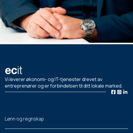
Vi leverer økonomi- og IT-tjenester drevet av
entreprenører og er forbindelsen til ditt lokale marked.
Lønn og regnskap