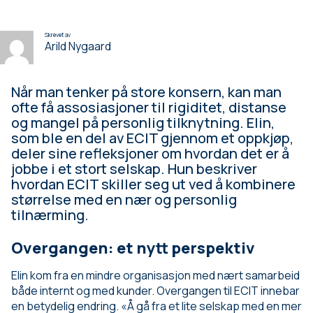
Skrevet av
Arild Nygaard
Når man tenker på store konsern, kan man
ofte få assosiasjoner til rigiditet, distanse
og mangel på personlig tilknytning. Elin,
som ble en del av ECIT gjennom et oppkjøp,
deler sine refleksjoner om hvordan det er å
jobbe i et stort selskap. Hun beskriver
hvordan ECIT skiller seg ut ved å kombinere
størrelse med en nær og personlig
tilnærming.
Overgangen: et nytt perspektiv
Elin kom fra en mindre organisasjon med nært samarbeid
både internt og med kunder. Overgangen til ECIT innebar
en betydelig endring. «Å gå fra et lite selskap med en mer