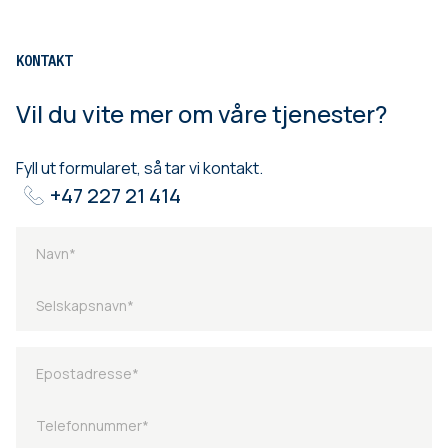
KONTAKT
Vil du vite mer om våre tjenester?
Fyll ut formularet, så tar vi kontakt.
+47 227 21 414