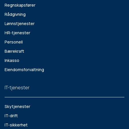
Regnskapsfører
Rådgivning
Lønnstjenester
HR-tjenester
Personell
Bærekraft
Inkasso
Eiendomsforvaltning
IT-tjenester
Skytjenester
IT-drift
IT-sikkerhet